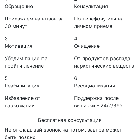
Обращение
Консультация
Приезжаем на вызов за
По телефону или на
30 минут
личном приеме
3
4
Мотивация
Очищение
Убедим пациента
От продуктов распада
пройти лечение
наркотических веществ
5
6
Реабилитация
Ресоциализация
Избавление от
Поддержка после
наркомании
выписки - 24/7/365
Бесплатная консультация
Не откладывай звонок на потом, завтра может
быть поздно