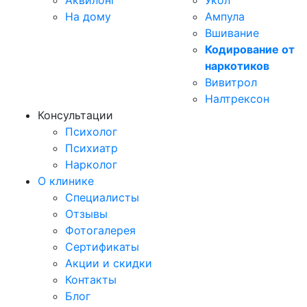
Аквилонг
Укол
На дому
Ампула
Вшивание
Кодирование от
наркотиков
Вивитрол
Налтрексон
Консультации
Психолог
Психиатр
Нарколог
О клинике
Специалисты
Отзывы
Фотогалерея
Сертификаты
Акции и скидки
Контакты
Блог