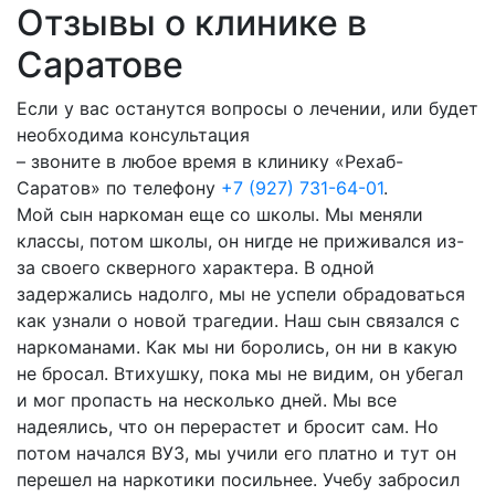
Отзывы о клинике в
Саратове
Если у вас останутся вопросы о лечении, или будет
необходима консультация
– звоните в любое время в клинику «Рехаб-
Саратов» по телефону
+7 (927) 731-64-01
.
Мой сын наркоман еще со школы. Мы меняли
классы, потом школы, он нигде не приживался из-
за своего скверного характера. В одной
задержались надолго, мы не успели обрадоваться
как узнали о новой трагедии. Наш сын связался с
наркоманами. Как мы ни боролись, он ни в какую
не бросал. Втихушку, пока мы не видим, он убегал
и мог пропасть на несколько дней. Мы все
надеялись, что он перерастет и бросит сам. Но
потом начался ВУЗ, мы учили его платно и тут он
перешел на наркотики посильнее. Учебу забросил