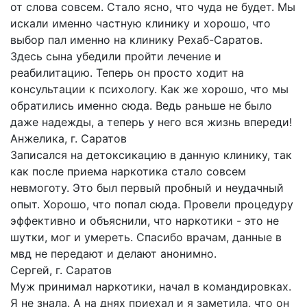
от слова совсем. Стало ясно, что чуда не будет. Мы
искали именно частную клинику и хорошо, что
выбор пал именно на клинику Рехаб-Саратов.
Здесь сына убедили пройти лечение и
реабилитацию. Теперь он просто ходит на
консультации к психологу. Как же хорошо, что мы
обратились именно сюда. Ведь раньше не было
даже надежды, а теперь у него вся жизнь впереди!
Анжелика, г. Саратов
Записался на детоксикацию в данную клинику, так
как после приема наркотика стало совсем
невмоготу. Это был первый пробный и неудачный
опыт. Хорошо, что попал сюда. Провели процедуру
эффективно и объяснили, что наркотики - это не
шутки, мог и умереть. Спасибо врачам, данные в
мвд не передают и делают анонимно.
Сергей, г. Саратов
Муж принимал наркотики, начал в командировках.
Я не знала. А на днях приехал и я заметила, что он