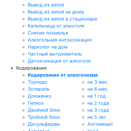
Вывод из запоя
Вывод из запоя на дому
Вывод из запоя в стационаре
Капельница от алкоголя
Снятие похмелья
Алкогольная интоксикация
Нарколог на дом
Частный вытрезвитель
Детоксикация от алкоголя
Кодирование
Кодирование от алкоголизма
Торпедо
на 3 мес.
Эспераль
на 6 мес.
Довженко
на 1 год
Гипноз
на 2 года
Двойной блок
на 3 года
Тройной блок
на 5 лет
Дисульфирам
Алгоминал