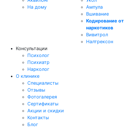
Аквилонг
Укол
На дому
Ампула
Вшивание
Кодирование от
наркотиков
Вивитрол
Налтрексон
Консультации
Психолог
Психиатр
Нарколог
О клинике
Специалисты
Отзывы
Фотогалерея
Сертификаты
Акции и скидки
Контакты
Блог