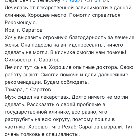
Саратов» по телефону
+7 (927) 731-64-01
.
Лечилась от лекарственной зависимости в данной
клинике. Хорошее место. Помогли справиться.
Рекомендую.
Ира, г. Саратов
Хочу выразить огромную благодарность за лечение
жены. Она подсела на антидепрессанты, ничего
сделать не могли. В клинике смогли нам помочь!
Сильвестр, г. Саратов
Лечили тут сына. Хорошие опытные доктора. Свою
работу знают. Смогли помочь и дали дальнейшие
рекомендации. Будем соблюдать.
Тамара, г. Саратов
Муж сидел на лекарствах. Долго ничего не могли
сделать. Рассказать о своей проблеме в
государственной клинике, все равно, что
раструбить на всю округу, поэтому пошли в
частную. Хорошо , что Рехаб-Саратов выбрали. Тут
очень толковые специалисты.