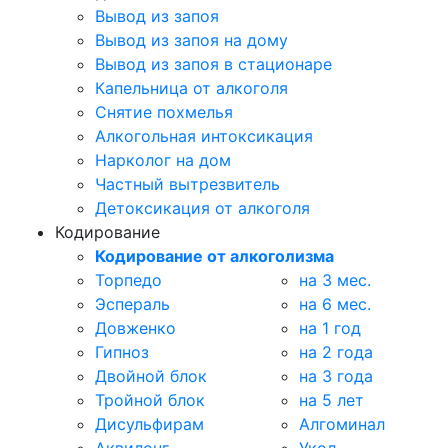
Вывод из запоя
Вывод из запоя на дому
Вывод из запоя в стационаре
Капельница от алкоголя
Снятие похмелья
Алкогольная интоксикация
Нарколог на дом
Частный вытрезвитель
Детоксикация от алкоголя
Кодирование
Кодирование от алкоголизма
Торпедо
на 3 мес.
Эспераль
на 6 мес.
Довженко
на 1 год
Гипноз
на 2 года
Двойной блок
на 3 года
Тройной блок
на 5 лет
Дисульфирам
Алгоминал