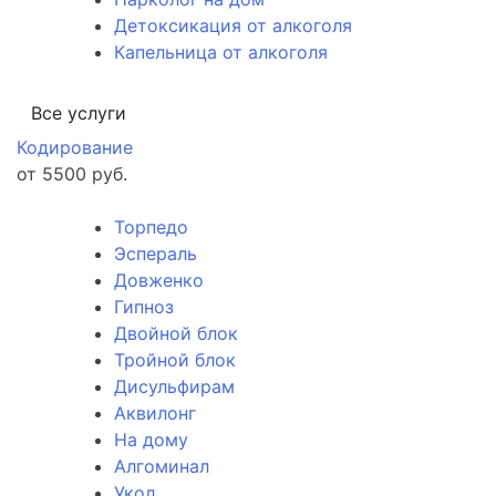
Детоксикация от алкоголя
Капельница от алкоголя
Все услуги
Кодирование
от 5500 руб.
Торпедо
Эспераль
Довженко
Гипноз
Двойной блок
Тройной блок
Дисульфирам
Аквилонг
На дому
Алгоминал
Укол