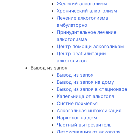
Женский алкоголизм
Хронический алкоголизм
Лечение алкоголизма
амбулаторно
Принудительное лечение
алкоголизма
Центр помощи алкоголикам
Центр реабилитации
алкоголиков
Вывод из запоя
Вывод из запоя
Вывод из запоя на дому
Вывод из запоя в стационаре
Капельница от алкоголя
Снятие похмелья
Алкогольная интоксикация
Нарколог на дом
Частный вытрезвитель
Детоксикация от алкоголя