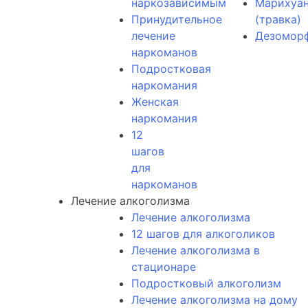
наркозависимым
Марихуа
Принудительное
(травка)
лечение
Дезомор
наркоманов
Подростковая
наркомания
Женская
наркомания
12
шагов
для
наркоманов
Лечение алкоголизма
Лечение алкоголизма
12 шагов для алкоголиков
Лечение алкоголизма в
стационаре
Подростковый алкоголизм
Лечение алкоголизма на дому