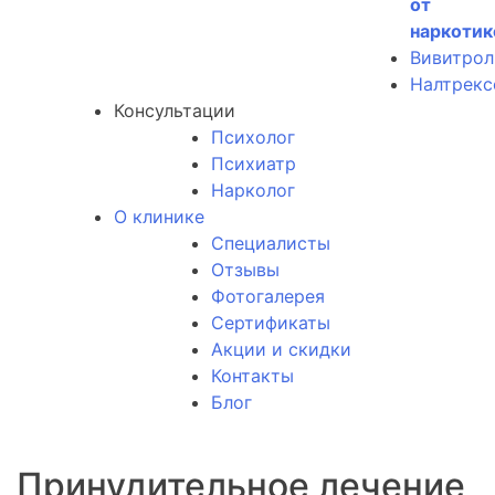
от
наркотик
Вивитрол
Налтрекс
Консультации
Психолог
Психиатр
Нарколог
О клинике
Специалисты
Отзывы
Фотогалерея
Сертификаты
Акции и скидки
Контакты
Блог
Принудительное лечение