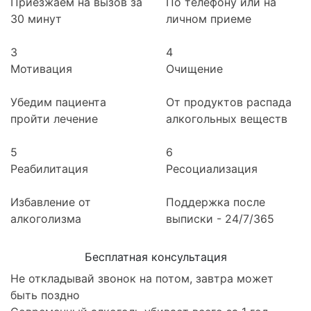
Приезжаем на вызов за
По телефону или на
30 минут
личном приеме
3
4
Мотивация
Очищение
Убедим пациента
От продуктов распада
пройти лечение
алкогольных веществ
5
6
Реабилитация
Ресоциализация
Избавление от
Поддержка после
алкоголизма
выписки - 24/7/365
Бесплатная консультация
Не откладывай звонок на потом, завтра может
быть поздно